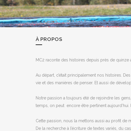
À PROPOS
MC2 raconte des histoires depuis près de quinze 
Au départ, c’était principalement nos histoires. D
vie et des manières de penser. Et aussi de dévelop
Notre passion a toujours été de rejoindre les gens,
temps, on peut encore être pertinent aujourd’hui. En
Cette passion, nous la mettons aussi au profit de m
De la recherche à l’écriture de textes variés, du 