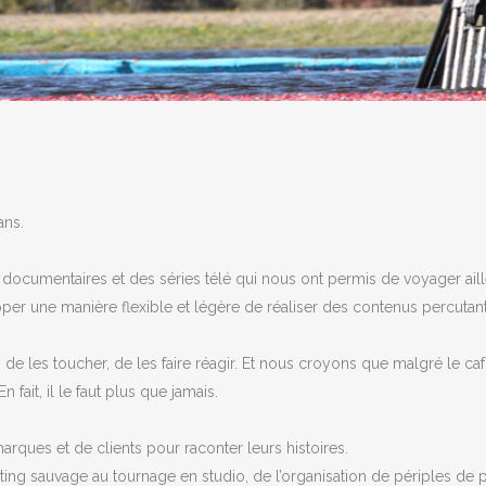
ans.
es documentaires et des séries télé qui nous ont permis de voyager a
per une manière flexible et légère de réaliser des contenus percutants
 de les toucher, de les faire réagir. Et nous croyons que malgré le ca
 fait, il le faut plus que jamais.
arques et de clients pour raconter leurs histoires.
casting sauvage au tournage en studio, de l’organisation de périples d