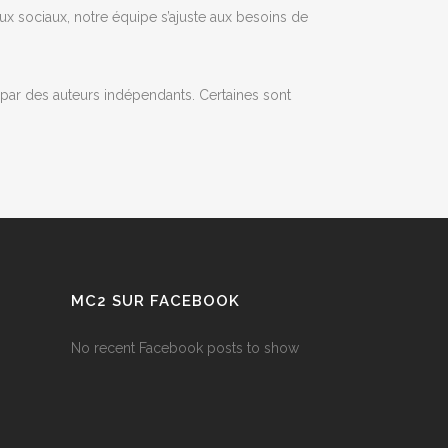
aux sociaux, notre équipe s’ajuste aux besoins de
s par des auteurs indépendants. Certaines sont
MC2 SUR FACEBOOK
No recent Facebook posts to show