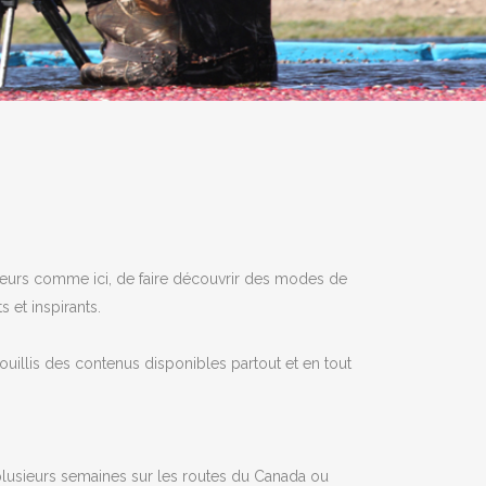
illeurs comme ici, de faire découvrir des modes de
 et inspirants.
fouillis des contenus disponibles partout et en tout
e plusieurs semaines sur les routes du Canada ou