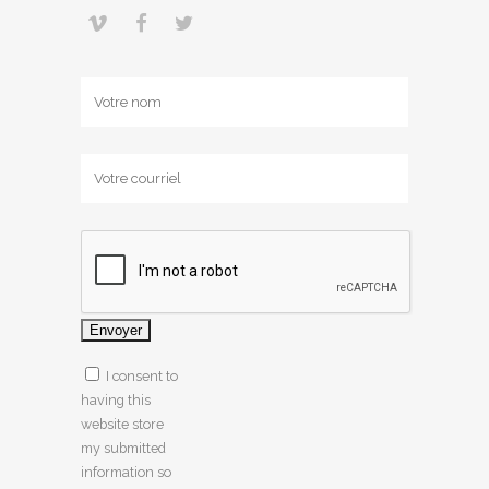
Name
(Required)
Email
(Required)
I consent to
having this
website store
my submitted
information so