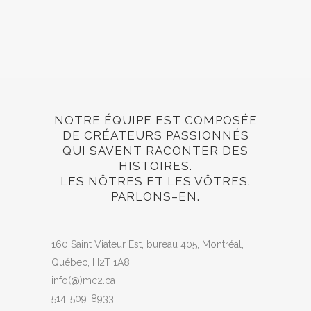
NOTRE ÉQUIPE EST COMPOSÉE
DE CRÉATEURS PASSIONNÉS
QUI SAVENT RACONTER DES
HISTOIRES.
LES NÔTRES ET LES VÔTRES.
PARLONS–EN.
160 Saint Viateur Est, bureau 405,
Montréal,
Québec,
H2T 1A8
info(@)mc2.ca
514-509-8933